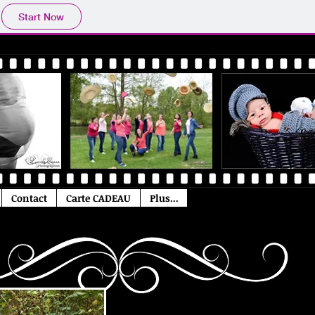
Start Now
Contact
Carte CADEAU
Plus...